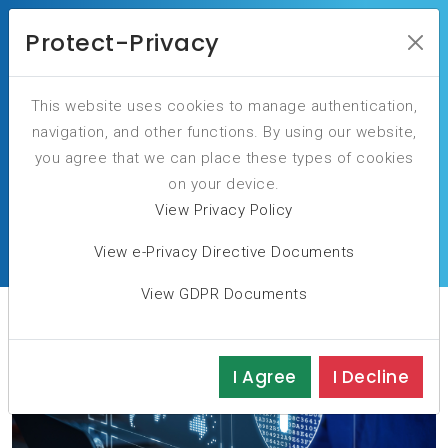
Protect-Privacy
Our Blog
This website uses cookies to manage authentication,
navigation, and other functions. By using our website,
you agree that we can place these types of cookies
on your device.
View Privacy Policy
You are here:
Home
Blog
View e-Privacy Directive Documents
View GDPR Documents
I Agree
I Decline